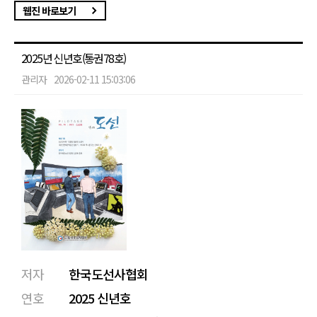
웹진 바로보기
2025년 신년호(통권78호)
관리자
2026-02-11 15:03:06
저자
한국도선사협회
연호
2025 신년호