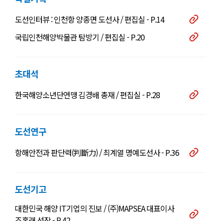
도선인터뷰 : 인천항 양종면 도선사 / 편집실 - P.14
국립인천해양박물관 탐방기 / 편집실 - P.20
초대석
한국해양소년단연맹 김경배 총재 / 편집실 - P.28
도선연구
항해안전과 판단력(判斷力) / 최계열 명예도선사 - P.36
도선기고
대한민국 해양 IT기업의 진보 / (주)MAPSEA 대표이사
조홍래 선장 - P.42