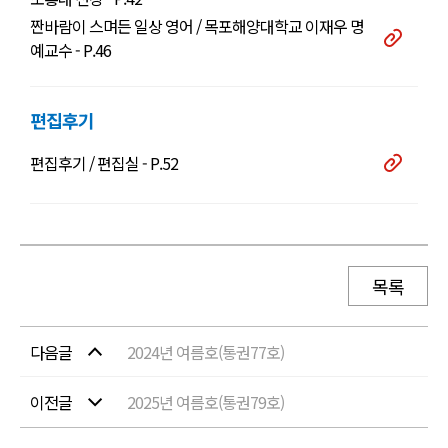
짠바람이 스며든 일상 영어 / 목포해양대학교 이재우 명
예교수 - P.46
편집후기
편집후기 / 편집실 - P.52
목록
다음글
2024년 여름호(통권77호)
이전글
2025년 여름호(통권79호)