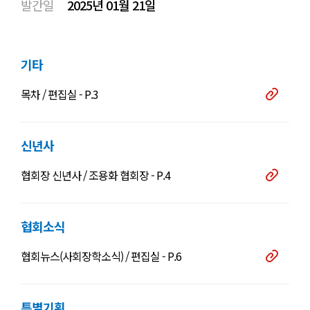
발간일
2025년 01월 21일
기타
목차 / 편집실 - P.3
신년사
협회장 신년사 / 조용화 협회장 - P.4
협회소식
협회뉴스(사회장학소식) / 편집실 - P.6
특별기획