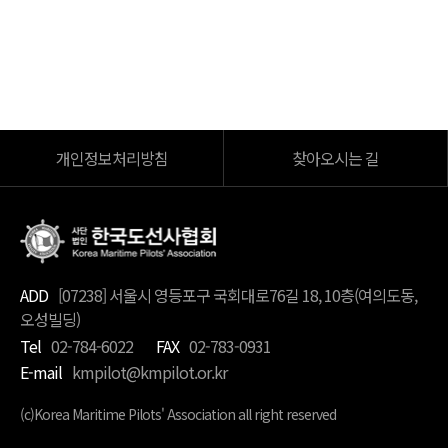
개인정보처리방침
찾아오시는 길
ADD
[07238] 서울시 영등포구 국회대로76길 18, 10층(여의도동,
오성빌딩)
Tel
02-784-6022
FAX
02-783-0931
E-mail
kmpilot@kmpilot.or.kr
(c)Korea Maritime Pilots' Association all right reserved