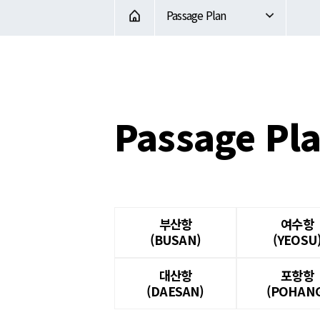
Passage Plan
Passage