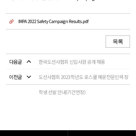
IMPA 2022 Safety Campaign Results.pdf
목록
다음글
한국도선사협회 신입사원 공개 채용
이전글
도선사협회 2023학년도 로스쿨 해운전문인력 장
학생 선발 안내(기간연장)