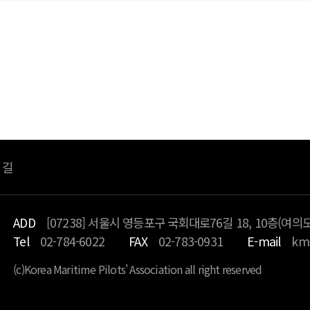
죄송합니
등록된 글이 없