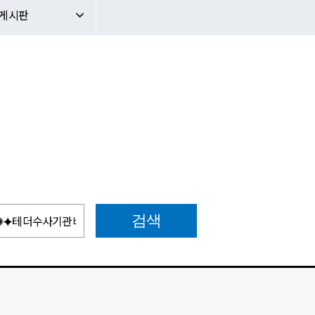
문의게시판
판