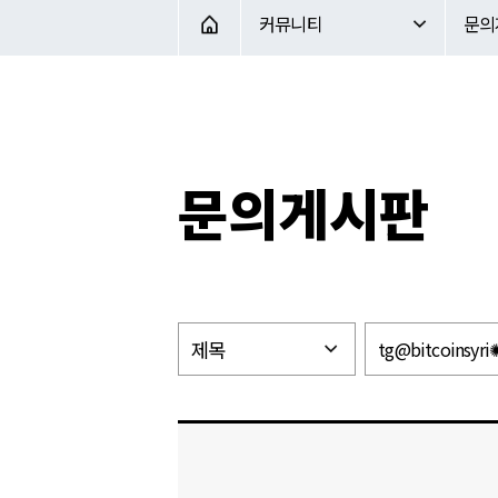
커뮤니티
문의게시