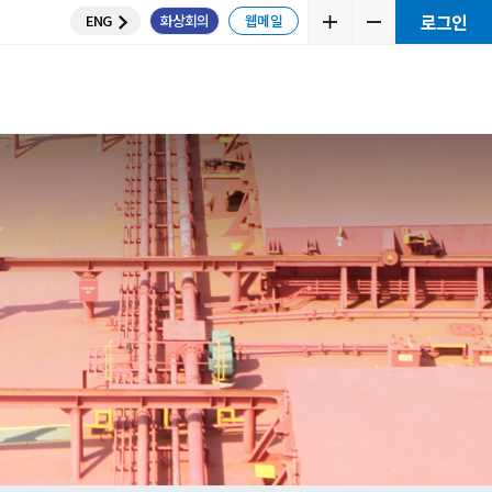
ENG
화상
뮤니티
교육센터
e Plan
 계산
니티
통하세요