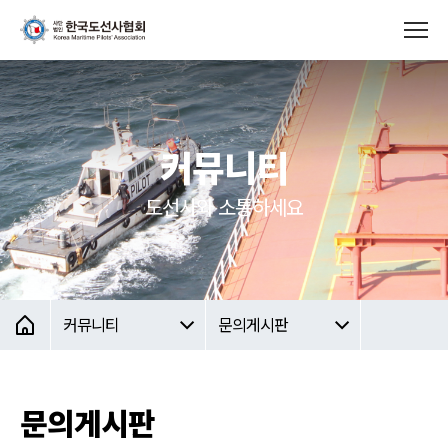
커뮤니티
도선사와 소통하세요
커뮤니티
문의게시판
문의게시판