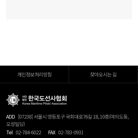
개인정보처리방침
찾아오시는 길
ADD
[07238] 서울시 영등포구 국회대로76길 18, 10층(여의도동,
오성빌딩)
Tel
02-784-6022
FAX
02-783-0931