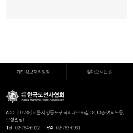
개인정보처리방침
찾아오시는 길
ADD
[07238] 서울시 영등포구 국회대로76길 18, 10층(여의도동,
오성빌딩)
Tel
02-784-6022
FAX
02-783-0931