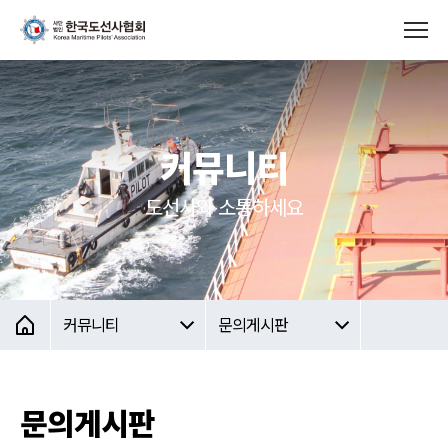
커뮤니티
도선사와 소통하세요
커뮤니티
문의게시판
문의게시판