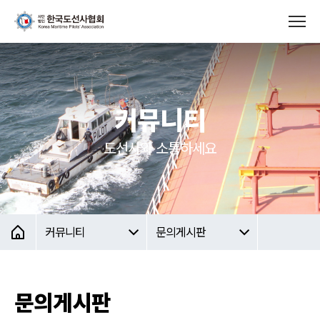
커뮤니티
도선사와 소통하세요
커뮤니티
문의게시판
문의게시판