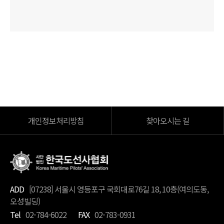
개인정보처리방침
찾아오시는 길
ADD
[07238] 서울시 영등포구 국회대로76길 18, 10층(여의도동,
오성빌딩)
Tel
02-784-6022
FAX
02-783-0931