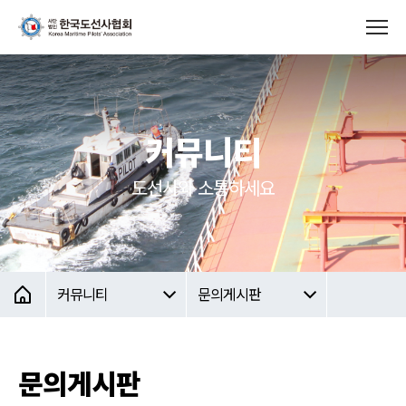
커뮤니티
도선사와 소통하세요
커뮤니티
문의게시판
문의게시판