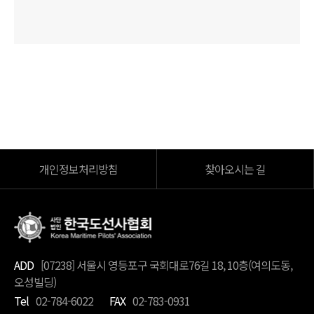
개인정보처리방침
찾아오시는 길
ADD
[07238] 서울시 영등포구 국회대로76길 18, 10층(여의도동,
오성빌딩)
Tel
02-784-6022
FAX
02-783-0931