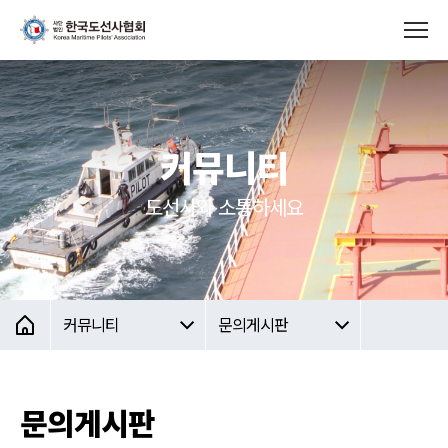
커뮤니티
도선사와 소통하세요
커뮤니티
문의게시판
문의게시판