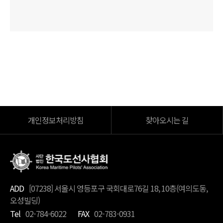
개인정보처리방침
찾아오시는 길
ADD
[07238] 서울시 영등포구 국회대로76길 18, 10층(여의도동,
오성빌딩)
Tel
02-784-6022
FAX
02-783-0931