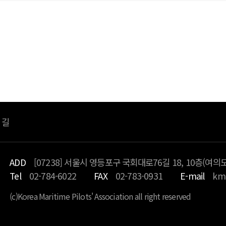
죄송합니
등록된 글이 없