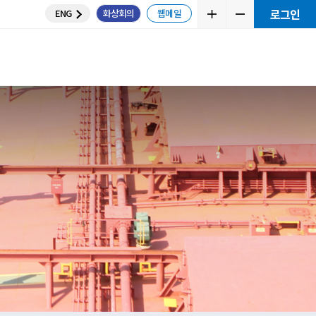
ENG
화상
뮤니티
교육센터
e Plan
 계산
니티
통하세요