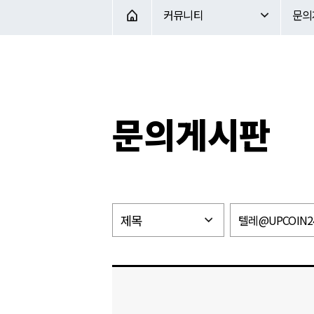
커뮤니티
문의게시