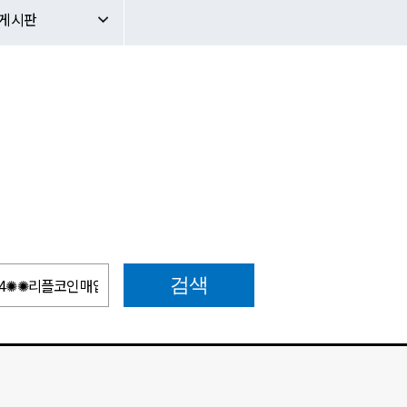
문의게시판
판