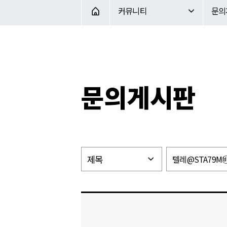
커뮤니티
문의게시