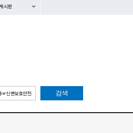
문의게시판
판