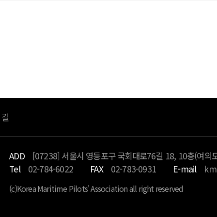
죄송합니
등록된 글이 없