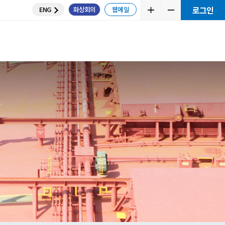
ENG
화상
뮤니티
교육센터
e Plan
 계산
니티
통하세요