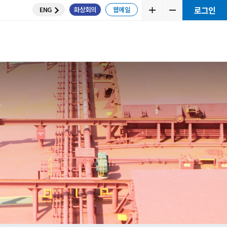
ENG
화상
뮤니티
교육센터
e Plan
 계산
니티
통하세요