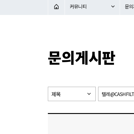
커뮤니티
문의게시