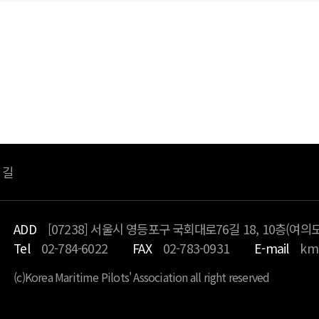
죄송합니
등록된 글이 없