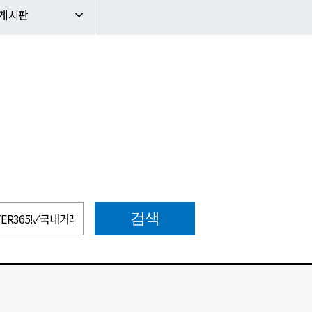
문의게시판
판