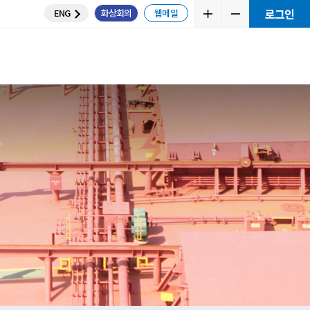
ENG
화상
뮤니티
교육센터
e Plan
 계산
니티
통하세요