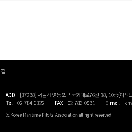
죄송합니
등록된 글이 없