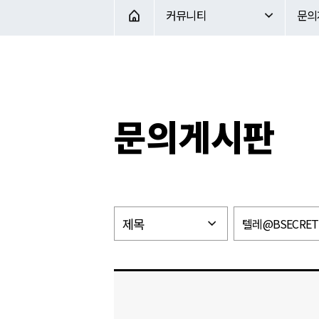
커뮤니티
문의게시