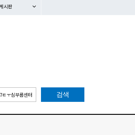
문의게시판
판