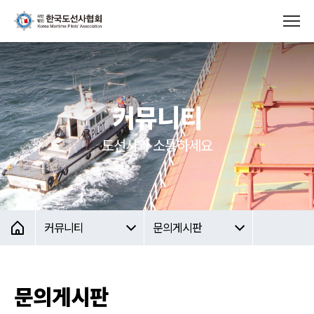
커뮤니티
도선사와 소통하세요
커뮤니티
문의게시판
문의게시판