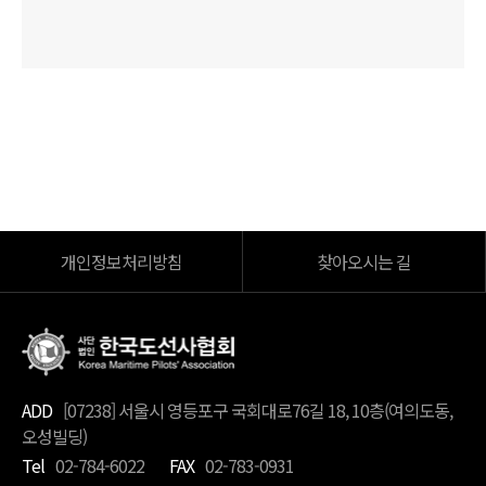
개인정보처리방침
찾아오시는 길
ADD
[07238] 서울시 영등포구 국회대로76길 18, 10층(여의도동,
오성빌딩)
Tel
02-784-6022
FAX
02-783-0931