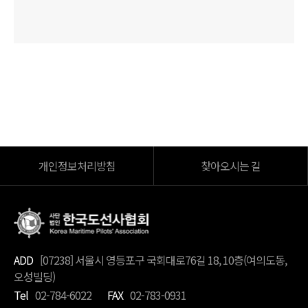
개인정보처리방침
찾아오시는 길
ADD
[07238] 서울시 영등포구 국회대로76길 18, 10층(여의도동,
오성빌딩)
Tel
02-784-6022
FAX
02-783-0931