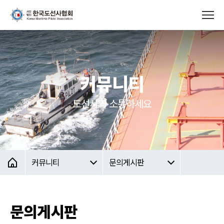
커뮤니티
도선사와 소통하세요
커뮤니티
문의게시판
문의게시판