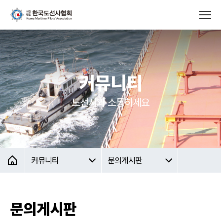
커뮤니티
도선사와 소통하세요
커뮤니티
문의게시판
문의게시판