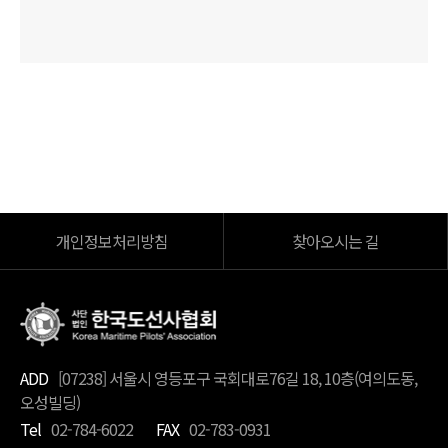
개인정보처리방침
찾아오시는 길
ADD
[07238] 서울시 영등포구 국회대로76길 18, 10층(여의도동,
오성빌딩)
Tel
02-784-6022
FAX
02-783-0931