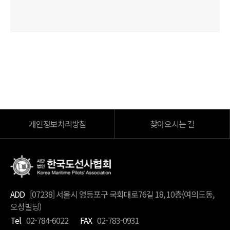
개인정보처리방침
찾아오시는 길
ADD
[07238] 서울시 영등포구 국회대로76길 18, 10층(여의도동,
오성빌딩)
Tel
02-784-6022
FAX
02-783-0931