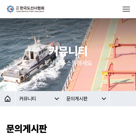
커뮤니티
도선사와 소통하세요
커뮤니티
문의게시판
문의게시판